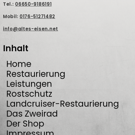
Tel.:
06650-9186191
Mobil:
0176-51271482
info@altes-eisen.net
Inhalt
Home
Restaurierung
Leistungen
Rostschutz
Landcruiser-Restaurierung
Das Zweirad
Der Shop
Impressum