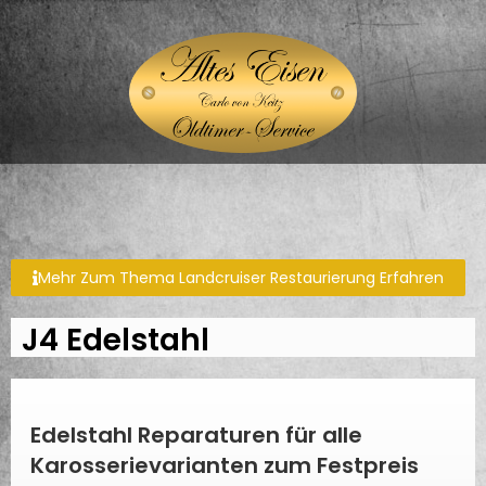
Mehr Zum Thema Landcruiser Restaurierung Erfahren
J4 Edelstahl
Edelstahl Reparaturen für alle
Karosserievarianten zum Festpreis