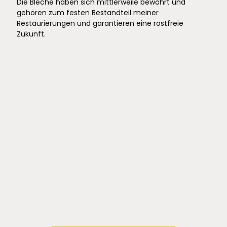
Die Bleche haben sich mittlerweile bewährt und
gehören zum festen Bestandteil meiner
Restaurierungen und garantieren eine rostfreie
Zukunft.