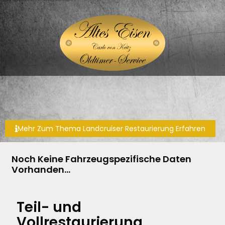
Mehr Zum Thema Landcruiser Restaurierung Erfahren
Noch Keine Fahrzeugspezifische Daten
Vorhanden…
Teil- und
Vollrestaurierung