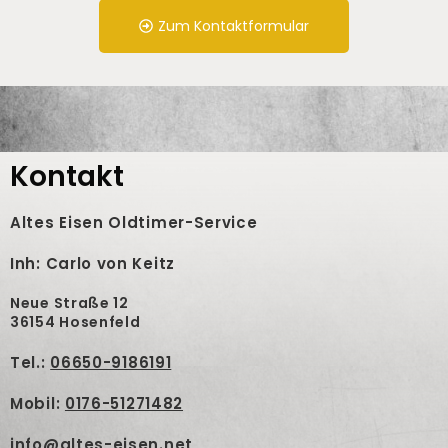
Zum Kontaktformular
Kontakt
Altes Eisen Oldtimer-Service
Inh: Carlo von Keitz
Neue Straße 12
36154 Hosenfeld
Tel.:
06650-9186191
Mobil:
0176-51271482
info@altes-eisen.net