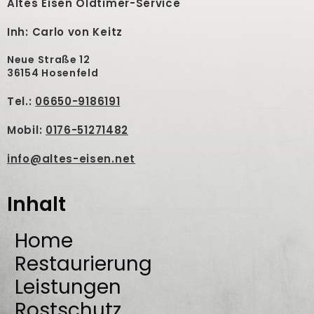
Altes Eisen Oldtimer-Service
Inh: Carlo von Keitz
Neue Straße 12
36154 Hosenfeld
Tel.:
06650-9186191
Mobil:
0176-51271482
info@altes-eisen.net
Inhalt
Home
Restaurierung
Leistungen
Rostschutz