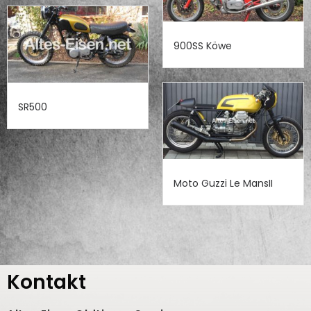
900SS Köwe
SR500
Moto Guzzi Le MansII
Kontakt