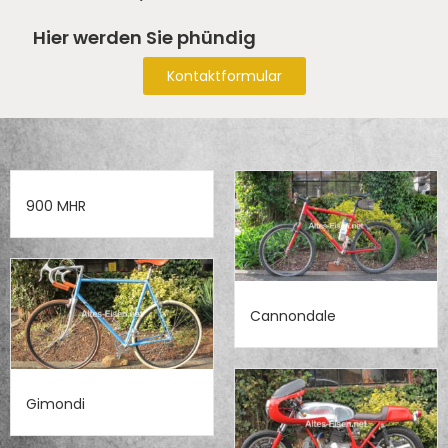
Hier werden Sie phündig
Kontaktformular
900 MHR
Cannondale
Gimondi