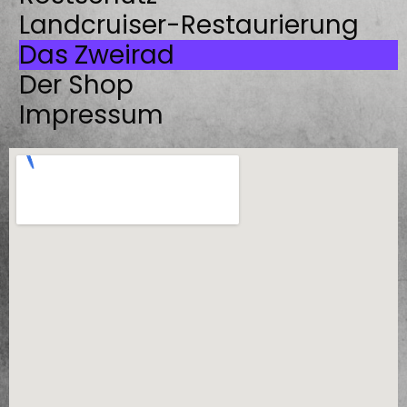
Landcruiser-Restaurierung
Das Zweirad
Der Shop
Impressum