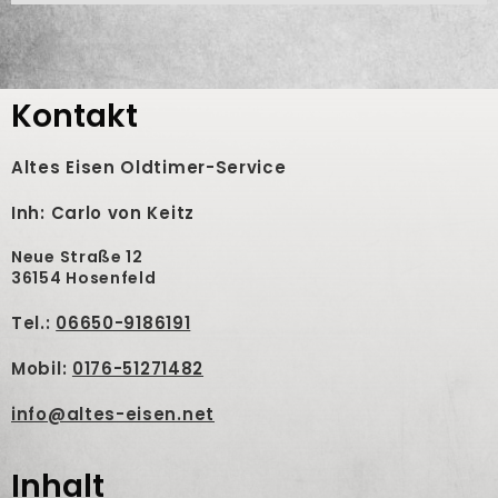
Kontakt
Altes Eisen Oldtimer-Service
Inh: Carlo von Keitz
Neue Straße 12
36154 Hosenfeld
Tel.:
06650-9186191
Mobil:
0176-51271482
info@altes-eisen.net
Inhalt