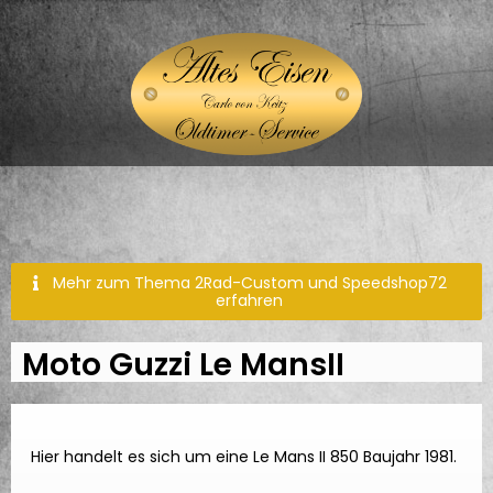
Mehr zum Thema 2Rad-Custom und Speedshop72
erfahren
Moto Guzzi Le MansII
Hier handelt es sich um eine Le Mans II 850 Baujahr 1981.