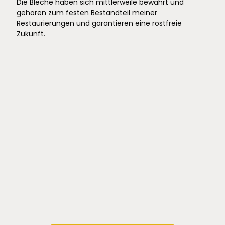
Die Bleche haben sich mittlerweile bewährt und
gehören zum festen Bestandteil meiner
Restaurierungen und garantieren eine rostfreie
Zukunft.