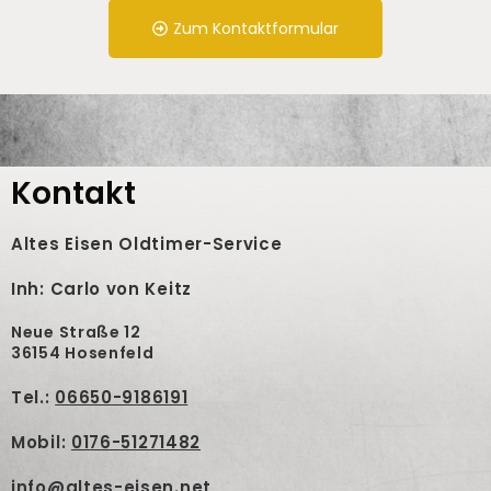
Zum Kontaktformular
Kontakt
Altes Eisen Oldtimer-Service
Inh: Carlo von Keitz
Neue Straße 12
36154 Hosenfeld
Tel.:
06650-9186191
Mobil:
0176-51271482
info@altes-eisen.net