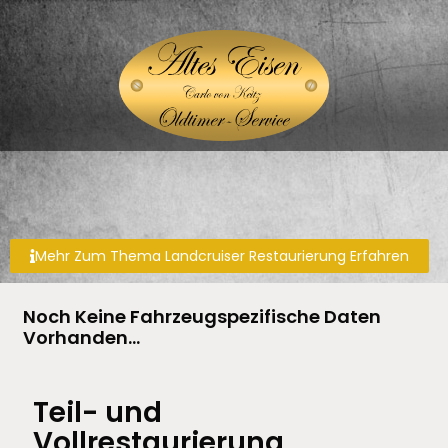
Mehr Zum Thema Landcruiser Restaurierung Erfahren
Noch Keine Fahrzeugspezifische Daten
Vorhanden…
Teil- und
Vollrestaurierung