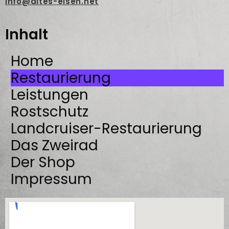
info@altes-eisen.net
Inhalt
Home
Restaurierung
Leistungen
Rostschutz
Landcruiser-Restaurierung
Das Zweirad
Der Shop
Impressum